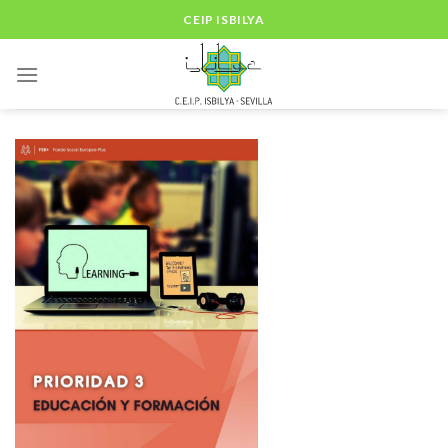
Skip
CEIP ISBILYA
to
content