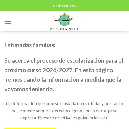
Skip
CEIP ISBILYA
to
content
Estimadas familias:
Se acerca el proceso de escolarización para el
próximo curso 2026/2027. En esta página
iremos dando la información a medida que la
vayamos teniendo.
(La información que aquí se traslada no es oficial y por tanto
no se puede adquirir derecho alguno con lo que aquí se
expresa. Nuestro objetivo es guiar-orientar).