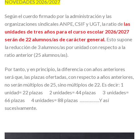
NOVEDADES 2026/2027
Según el cuerdo firmado por la administración y las
organizaciones sindicales ANPE, CSIF y UGT, la ratio de
las
unidades de tres años para el curso escolar 2026/2027
serán de 22 alumnos/as de carácter general.
Esto supone
la reducción de 3 alumnos/as por unidad con respecto a la
ratio anterior (25 alumnos/as).
Por tanto, y en principio, la diferencia con años anteriores
será que, las plazas ofertadas, con respecto a años anteriores,
no serán múltiplos de 25, sino múltiplos de 22. Es decir: 1
unidad= 22 plazas 2 unidades= 44 plazas 3 unidades=
66 plazas 4 unidades= 88 plazas …………….Y así
sucesivamente.