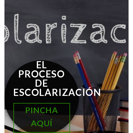
EL
PROCESO
DE
ESCOLARIZACIÓN
PINCHA
AQUÍ