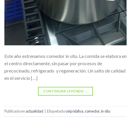
Este año estrenamos comedor in situ. La comida se elabora en
el centro directamente, sin pasar por procesos de
precocinado, refrigerado y regeneración. Un salto de calidad
en el servicio […]
CONTINUAR LEYENDO
→
Publicado en
actualidad
|
Etiquetado
ceip isbilya
,
comedor
,
in situ