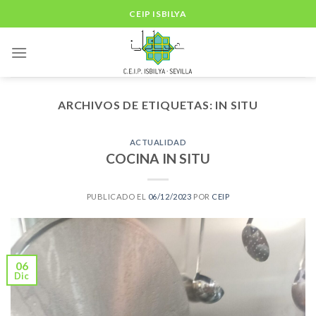
Skip
CEIP ISBILYA
to
content
ARCHIVOS DE ETIQUETAS:
IN SITU
ACTUALIDAD
COCINA IN SITU
PUBLICADO EL
06/12/2023
POR
CEIP
06
Dic